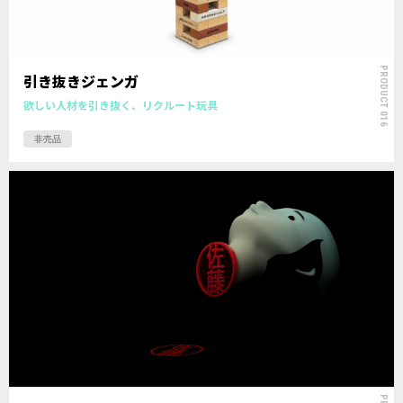
PRODUCT 016
引き抜きジェンガ
欲しい人材を引き抜く、リクルート玩具
非売品