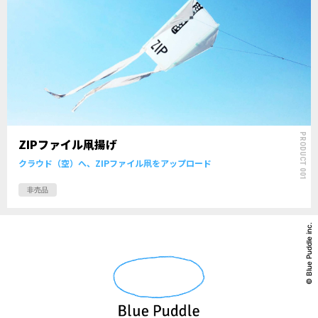
PRODUCT 001
ZIPファイル凧揚げ
クラウド（空）へ、ZIPファイル凧をアップロード
非売品
© Blue Puddle inc.