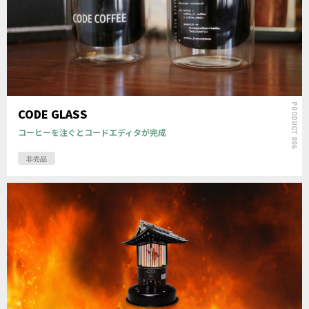
PRODUCT 006
CODE GLASS
コーヒーを注ぐとコードエディタが完成
非売品