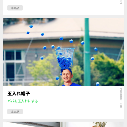
非売品
PRODUCT 008
玉入れ帽子
パパを玉入れにする
非売品