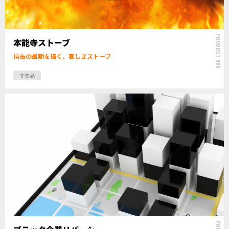
PRODUCT 005
本能寺ストーブ
信長の最期を描く、哀しきストーブ
非売品