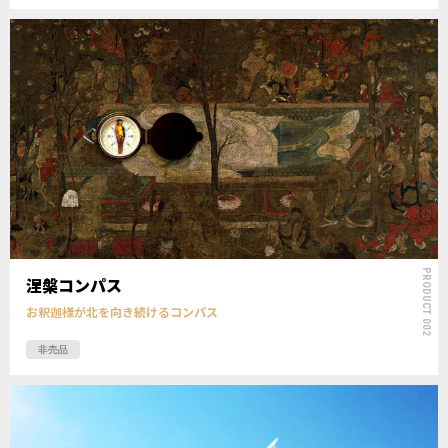
PRODUCT 002
涅槃コンパス
お釈迦様が北を向き続けるコンパス
非売品