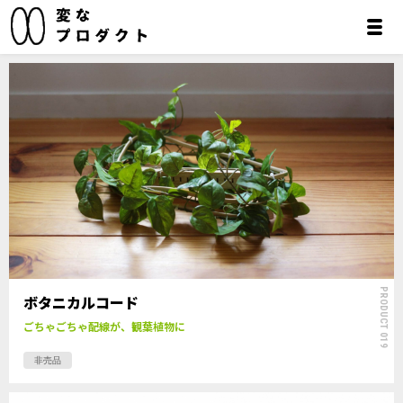
PRODUCT 019
ボタニカルコード
ごちゃごちゃ配線が、観葉植物に
非売品