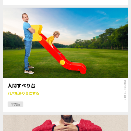
PRODUCT 013
人間すべり台
パパを滑り台にする
非売品