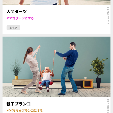
PRODUCT 010
人間ダーツ
パパをダーツにする
非売品
PRODUCT 009
親子ブランコ
パパママをブランコにする