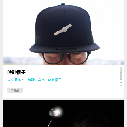
PRODUCT 018
時計帽子
よく見ると、時計になっている帽子
非売品