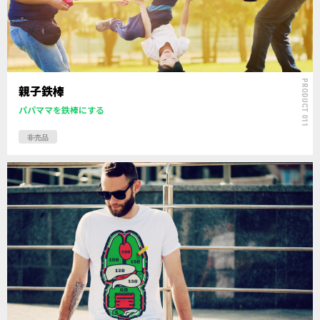
PRODUCT 011
親子鉄棒
パパママを鉄棒にする
非売品